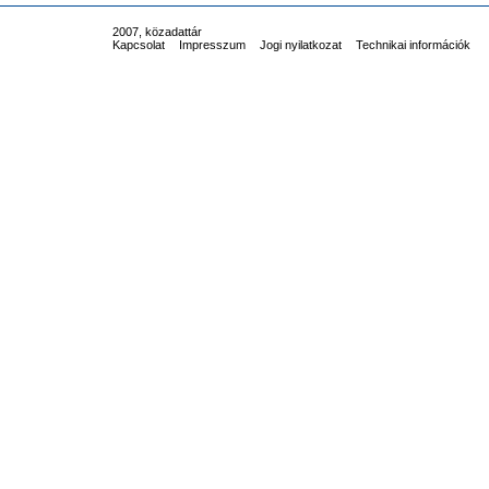
2007, közadattár
Kapcsolat
Impresszum
Jogi nyilatkozat
Technikai információk