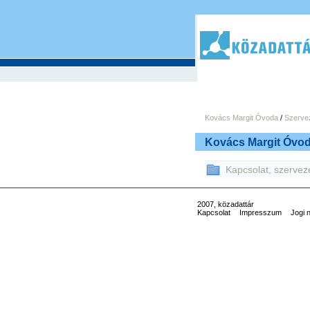
Kovács Margit Óvoda
/
Szervez
Kovács Margit Óvo
Kapcsolat, szervez
2007, közadattár
Kapcsolat
Impresszum
Jogi 