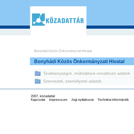
Bonyhádi Közös Önkormányzati Hivatal
Bonyhádi Közös Önkormányzati Hivatal
Tevékenységre, működésre vonatkozó adatok
Szervezeti, személyzeti adatok
2007, közadattár
Kapcsolat
Impresszum
Jogi nyilatkozat
Technikai információk