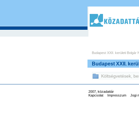
Budapest XXII. kerületi Bolgá
Budapest XXII. kerü
Költségvetések, b
2007, közadattár
Kapcsolat
Impresszum
Jogi 