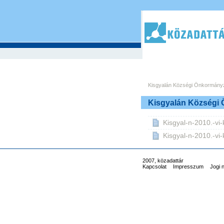
Kisgyalán Községi Önkormány
Kisgyalán Községi
Kisgyal-n-2010.-vi-k
Kisgyal-n-2010.-vi-k
2007, közadattár
Kapcsolat
Impresszum
Jogi 