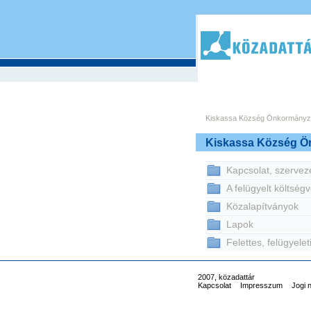
Kiskassa Község Önkormányz
Kiskassa Község Ö
Kapcsolat, szervez
A felügyelt költség
Közalapítványok
Lapok
Felettes, felügyele
2007, közadattár
Kapcsolat
Impresszum
Jogi 