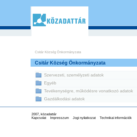
Csitár Község Önkormányzata
Csitár Község Önkormányzata
Szervezeti, személyzeti adatok
Egyéb
Tevékenységre, működésre vonatkozó adatok
Gazdálkodási adatok
2007, közadattár
Kapcsolat
Impresszum
Jogi nyilatkozat
Technikai információk